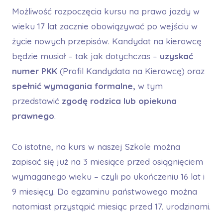
Możliwość rozpoczęcia kursu na prawo jazdy w
wieku 17 lat zacznie obowiązywać po wejściu w
życie nowych przepisów. Kandydat na kierowcę
będzie musiał – tak jak dotychczas –
uzyskać
numer PKK
(Profil Kandydata na Kierowcę) oraz
spełnić wymagania formalne,
w tym
przedstawić
zgodę rodzica lub opiekuna
prawnego
.
Co istotne, na kurs w naszej Szkole można
zapisać się już na 3 miesiące przed osiągnięciem
wymaganego wieku – czyli po ukończeniu 16 lat i
9 miesięcy. Do egzaminu państwowego można
natomiast przystąpić miesiąc przed 17. urodzinami.