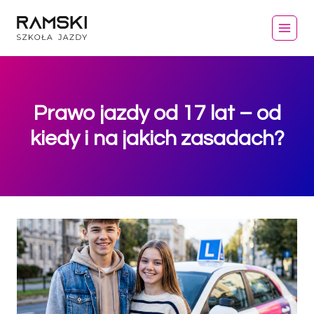
Przejdź
do
treści
Prawo jazdy od 17 lat – od
kiedy i na jakich zasadach?