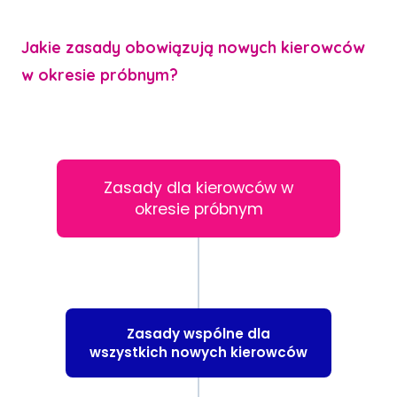
Jakie zasady obowiązują nowych kierowców
w okresie próbnym?
Zasady dla kierowców w
okresie próbnym
Zasady wspólne dla
wszystkich nowych kierowców