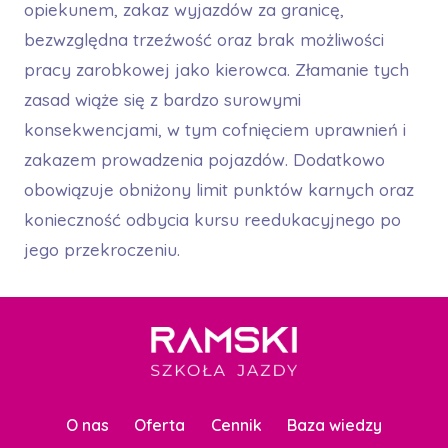
opiekunem, zakaz wyjazdów za granicę,
bezwzględna trzeźwość oraz brak możliwości
pracy zarobkowej jako kierowca. Złamanie tych
zasad wiąże się z bardzo surowymi
konsekwencjami, w tym cofnięciem uprawnień i
zakazem prowadzenia pojazdów. Dodatkowo
obowiązuje obniżony limit punktów karnych oraz
konieczność odbycia kursu reedukacyjnego po
jego przekroczeniu.
O nas
Oferta
Cennik
Baza wiedzy