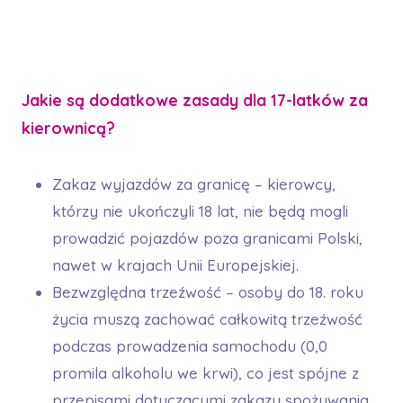
Jakie są dodatkowe zasady dla 17-latków za
kierownicą?
Zakaz wyjazdów za granicę – kierowcy,
którzy nie ukończyli 18 lat, nie będą mogli
prowadzić pojazdów poza granicami Polski,
nawet w krajach Unii Europejskiej.
Bezwzględna trzeźwość – osoby do 18. roku
życia muszą zachować całkowitą trzeźwość
podczas prowadzenia samochodu (0,0
promila alkoholu we krwi), co jest spójne z
przepisami dotyczącymi zakazu spożywania